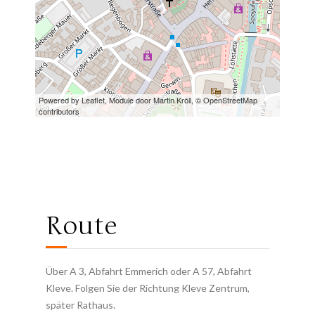
Powered by Leaflet, Module door
Martin Kröll
,
© OpenStreetMap
contributors
Route
Über A 3, Abfahrt Emmerich oder A 57, Abfahrt
Kleve. Folgen Sie der Richtung Kleve Zentrum,
später Rathaus.