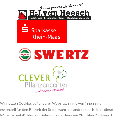
Wir nutzen Cookies auf unserer Website. Einige von ihnen sind
essenziell für den Betrieb der Seite, während andere uns helfen, diese
Website und die Nutzererfahrung zu verbessern (Tracking Cookies). Sie